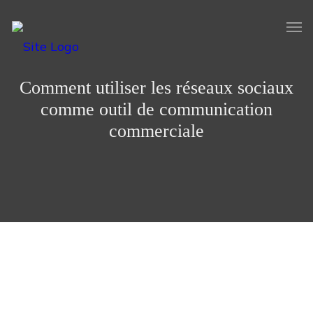
Comment utiliser les réseaux sociaux
comme outil de communication
commerciale
C’est un grand coup de vent qu’a pris le marketing
traditionnel, avec l’arrivée d’internet dans notre vie de