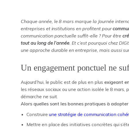
Chaque année, le 8 mars marque la Journée intern
entreprises et institutions en profitent pour
commun
communication ponctuelle suffit-elle ? Pour être
cr
tout au long de l’année
. Et c’est pourquoi chez D
une approche durable en entreprise, mais aussi sur
Un engagement ponctuel ne suff
Aujourd’hui, le public est de plus en plus
exigeant e
les réseaux sociaux ou une action isolée le 8 mars,
démarche ne suit.
Alors quelles sont les bonnes pratiques
à adopter
Construire
une stratégie de communication cohé
Mettre en place des initiatives concrètes qui s’