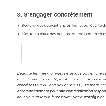
3. S’engager concrètement
Soutenir des associations en lien avec l’égalité d
Mettre en place des actions internes comme du me
🚨
ERREUR À ÉVITER
: publier du
réel.
L’égalité femmes-hommes ne se joue pas en une seu
durablement la société, il est important de constru
concrètes
tout au long de l’année. Et justement, c
accompagnement pour une communication respons
nous vous aiderons à structurer votre
stratégie de