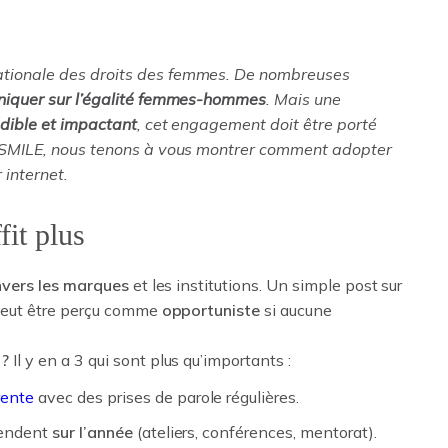
ationale des droits des femmes. De nombreuses
iquer sur l’égalité femmes-hommes
. Mais une
édible et impactant
, cet engagement doit être porté
IGISMILE, nous tenons à vous montrer comment adopter
 internet.
it plus
nvers les marques
et les institutions. Un simple post sur
 peut être perçu comme
opportuniste
si aucune
 ?
Il y en a 3 qui sont plus qu’importants :
rente
avec des prises de parole régulières.
étendent
sur l’année
(ateliers, conférences, mentorat).