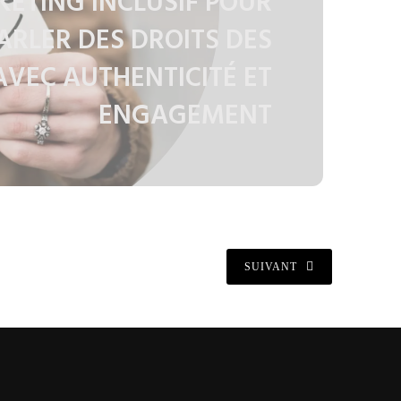
ETING INCLUSIF POUR
ARLER DES DROITS DES
VEC AUTHENTICITÉ ET
ENGAGEMENT
SUIVANT