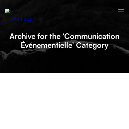
Archive for the ‘Communication
Événementielle’ Category
QUAND FAUT-IL COMMENCER À
COMMUNIQUER POUR LA RENTRÉE