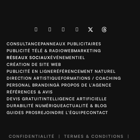
CONSULTANCE
PANNEAUX PUBLICITAIRES
PUBLICITÉ TÉLÉ & RADIO
WEBMARKETING
RÉSEAUX SOCIAUX
ÉVÉNEMENTIEL
CRÉATION DE SITE WEB
PUBLICITÉ EN LIGNE
RÉFÉRENCEMENT NATUREL
DIRECTION ARTISTIQUE
FORMATIONS / COACHING
PERSONAL BRANDING
À PROPOS DE L’AGENCE
RÉFÉRENCES & AVIS
DEVIS GRATUIT
INTELLIGENCE ARTIFICIELLE
DURABILITÉ NUMÉRIQUE
ACTUALITÉ & BLOG
GUIDES PROS
REJOINDRE L’ÉQUIPE
CONTACT
CONFIDENTIALITÉ
|
TERMES & CONDITIONS
|