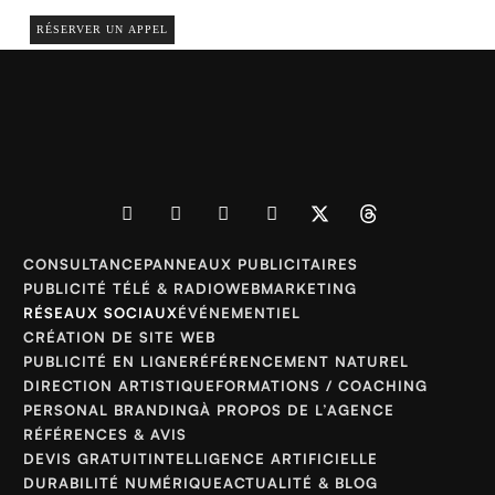
RÉSERVER UN APPEL
CONSULTANCE
PANNEAUX PUBLICITAIRES
PUBLICITÉ TÉLÉ & RADIO
WEBMARKETING
RÉSEAUX SOCIAUX
ÉVÉNEMENTIEL
CRÉATION DE SITE WEB
PUBLICITÉ EN LIGNE
RÉFÉRENCEMENT NATUREL
DIRECTION ARTISTIQUE
FORMATIONS / COACHING
PERSONAL BRANDING
À PROPOS DE L’AGENCE
RÉFÉRENCES & AVIS
DEVIS GRATUIT
INTELLIGENCE ARTIFICIELLE
DURABILITÉ NUMÉRIQUE
ACTUALITÉ & BLOG