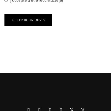
J'accepte d'être recontacté(e)