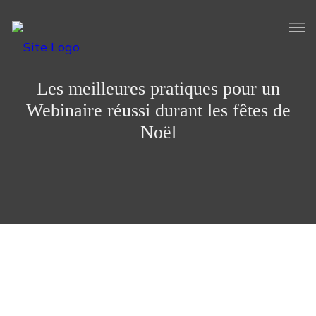
Les meilleures pratiques pour un
Webinaire réussi durant les fêtes de
Noël
Organiser un webinaire pendant la période de Noël peut
être une stratégie très intéressante pour promouvoir vos