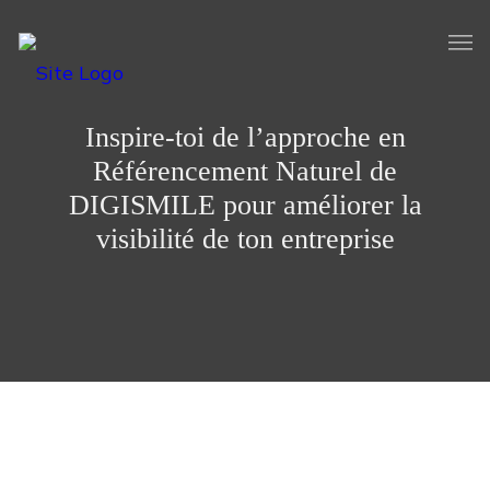
Inspire-toi de l’approche en
Référencement Naturel de
DIGISMILE pour améliorer la
visibilité de ton entreprise
Tu veux améliorer la visibilité de ton entreprise sur les