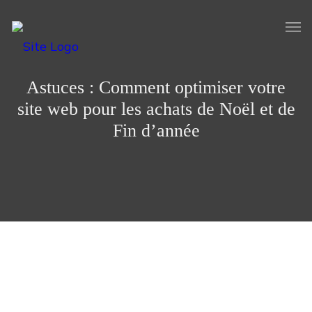
Astuces : Comment optimiser votre
site web pour les achats de Noël et de
Fin d’année
Les fêtes de fin d’année sont synonymes de joie, de
festivités et bien sûr, de shopping. Si vous dirigez une