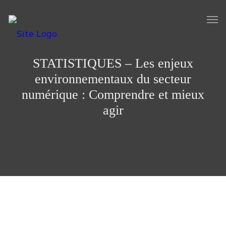
STATISTIQUES – Les enjeux
environnementaux du secteur
numérique : Comprendre et mieux
agir
Le numérique étant omniprésent dans nos vies et en