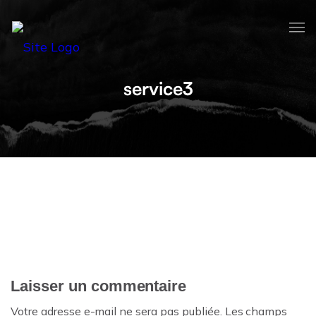
service3
Laisser un commentaire
Votre adresse e-mail ne sera pas publiée.
Les champs