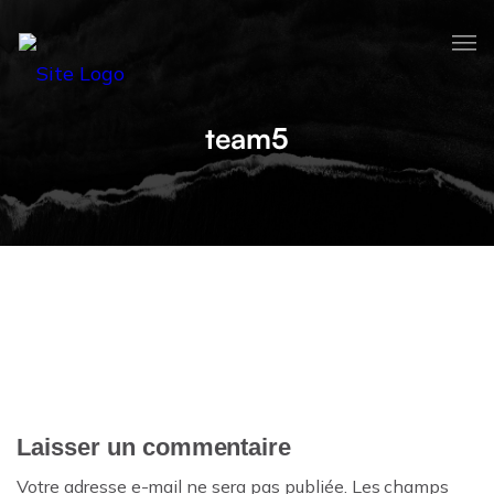
team5
Laisser un commentaire
Votre adresse e-mail ne sera pas publiée.
Les champs