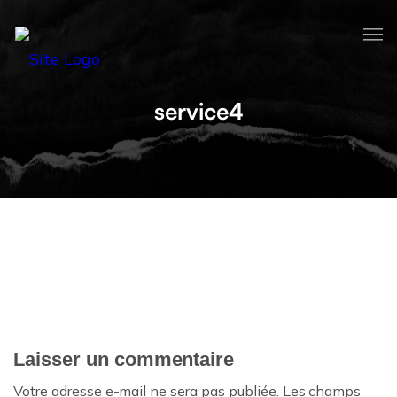
service4
Laisser un commentaire
Votre adresse e-mail ne sera pas publiée.
Les champs