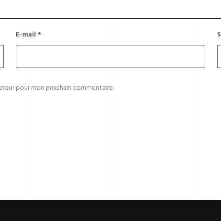
E-mail
*
S
gateur pour mon prochain commentaire.