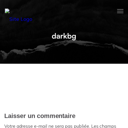
darkbg
Laisser un commentaire
Votre adresse e-mail ne sera pas publiée.
Les champs