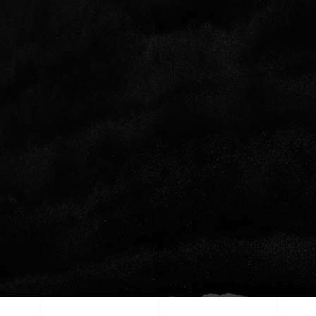
N LIGNE
CONSULTANCE
WEBMARKETING
TOU