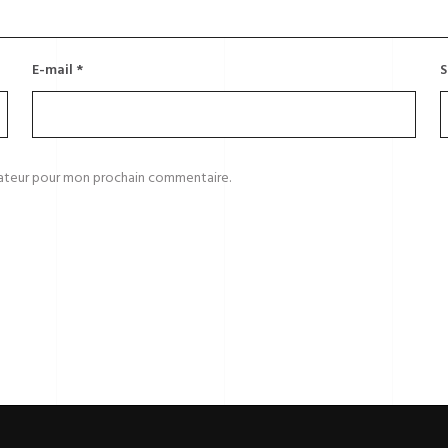
E-mail
*
S
gateur pour mon prochain commentaire.