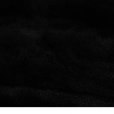
S LES SERVICES
DEVIS GRATUIT
CONTACTS