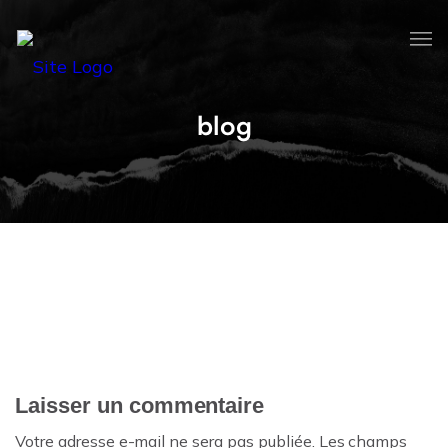
blog
Laisser un commentaire
Votre adresse e-mail ne sera pas publiée.
Les champs