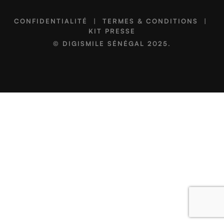
CONFIDENTIALITÉ
|
TERMES & CONDITIONS
|
KIT PRESSE
©
DIGISMILE SÉNÉGAL
2025.