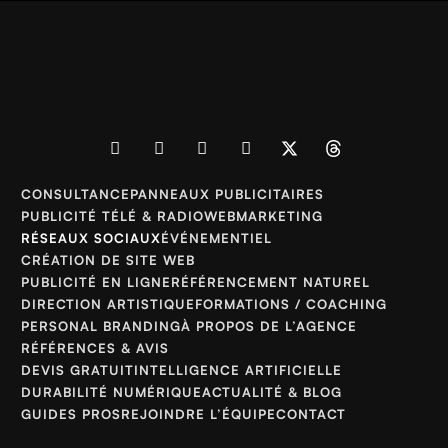
CONSULTANCE
PANNEAUX PUBLICITAIRES
PUBLICITÉ TÉLÉ & RADIO
WEBMARKETING
RÉSEAUX SOCIAUX
ÉVÉNEMENTIEL
CRÉATION DE SITE WEB
PUBLICITÉ EN LIGNE
RÉFÉRENCEMENT NATUREL
DIRECTION ARTISTIQUE
FORMATIONS / COACHING
PERSONAL BRANDING
À PROPOS DE L’AGENCE
RÉFÉRENCES & AVIS
DEVIS GRATUIT
INTELLIGENCE ARTIFICIELLE
DURABILITÉ NUMÉRIQUE
ACTUALITÉ & BLOG
GUIDES PROS
REJOINDRE L’ÉQUIPE
CONTACT