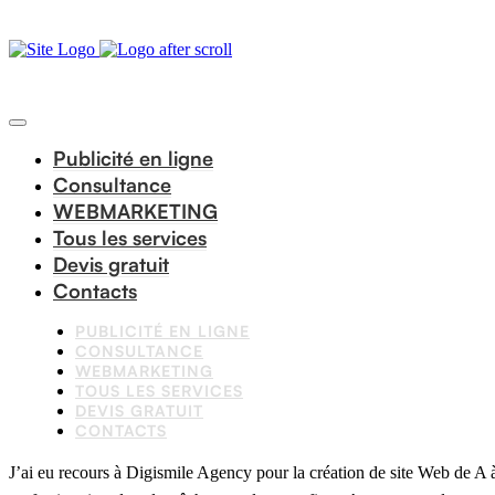
Publicité en ligne
Consultance
WEBMARKETING
Tous les services
Devis gratuit
Contacts
PUBLICITÉ EN LIGNE
CONSULTANCE
WEBMARKETING
TOUS LES SERVICES
DEVIS GRATUIT
CONTACTS
J’ai eu recours à Digismile Agency pour la création de site Web de A à 