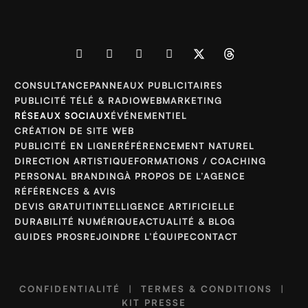
CONSULTANCE
PANNEAUX PUBLICITAIRES
PUBLICITÉ TÉLÉ & RADIO
WEBMARKETING
RÉSEAUX SOCIAUX
ÉVÉNEMENTIEL
CRÉATION DE SITE WEB
PUBLICITÉ EN LIGNE
RÉFÉRENCEMENT NATUREL
DIRECTION ARTISTIQUE
FORMATIONS / COACHING
PERSONAL BRANDING
À PROPOS DE L’AGENCE
RÉFÉRENCES & AVIS
DEVIS GRATUIT
INTELLIGENCE ARTIFICIELLE
DURABILITÉ NUMÉRIQUE
ACTUALITÉ & BLOG
GUIDES PROS
REJOINDRE L’ÉQUIPE
CONTACT
CONFIDENTIALITÉ
|
TERMES & CONDITIONS
|
KIT PRESSE