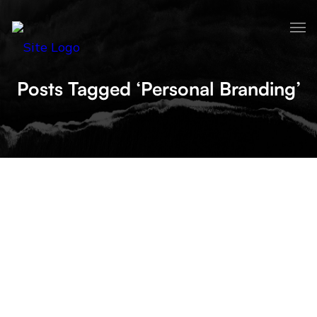
Posts Tagged ‘Personal Branding’
POURQUOI UN SITE DE PERSONAL
BRANDING POUR DIRIGEANTS EST
UN MUST ?