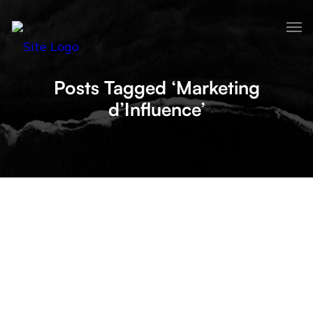
Posts Tagged ‘Marketing
d’Influence’
AUGMENTER SES VENTES DES
FÊTES DE DÉCEMBRE GRÂCE AU