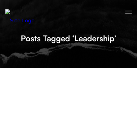
Posts Tagged ‘Leadership’
4 RAISONS QUI FONT QU’UN
PERSONAL BRANDING IMPACTANT
EST ESSENTIEL POUR UN CHEF