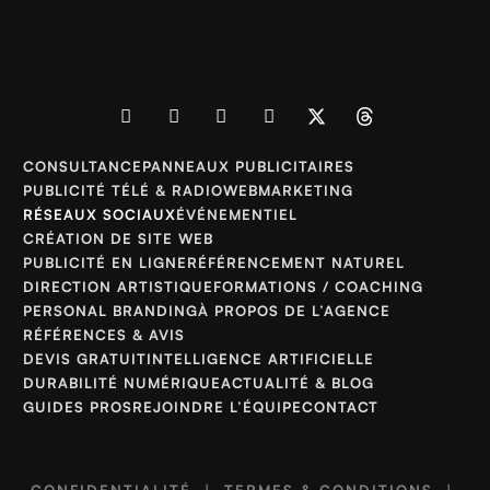
CONSULTANCE
PANNEAUX PUBLICITAIRES
PUBLICITÉ TÉLÉ & RADIO
WEBMARKETING
RÉSEAUX SOCIAUX
ÉVÉNEMENTIEL
CRÉATION DE SITE WEB
PUBLICITÉ EN LIGNE
RÉFÉRENCEMENT NATUREL
DIRECTION ARTISTIQUE
FORMATIONS / COACHING
PERSONAL BRANDING
À PROPOS DE L’AGENCE
RÉFÉRENCES & AVIS
DEVIS GRATUIT
INTELLIGENCE ARTIFICIELLE
DURABILITÉ NUMÉRIQUE
ACTUALITÉ & BLOG
GUIDES PROS
REJOINDRE L’ÉQUIPE
CONTACT
CONFIDENTIALITÉ
|
TERMES & CONDITIONS
|