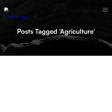
Posts Tagged ‘Agriculture’
AGRICULTURE ET RÉSEAUX
SOCIAUX – CAS DE
SENAGRICULTURE