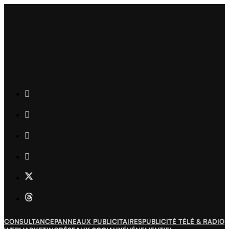
CONSULTANCE
PANNEAUX PUBLICITAIRES
PUBLICITÉ TÉLÉ & RADIO