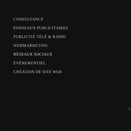
CONSULTANCE
PANNEAUX PUBLICITAIRES
PUBLICITÉ TÉLÉ & RADIO
WEBMARKETING
RÉSEAUX SOCIAUX
ÉVÉNEMENTIEL
CRÉATION DE SITE WEB