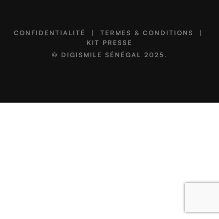
CONFIDENTIALITÉ
|
TERMES & CONDITIONS
|
KIT PRESSE
©
DIGISMILE SÉNÉGAL
2025.