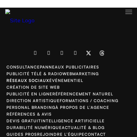
CONSULTANCE
PANNEAUX PUBLICITAIRES
PUBLICITÉ TÉLÉ & RADIO
WEBMARKETING
RÉSEAUX SOCIAUX
ÉVÉNEMENTIEL
CRÉATION DE SITE WEB
PUBLICITÉ EN LIGNE
RÉFÉRENCEMENT NATUREL
DIRECTION ARTISTIQUE
FORMATIONS / COACHING
PERSONAL BRANDING
À PROPOS DE L’AGENCE
RÉFÉRENCES & AVIS
DEVIS GRATUIT
INTELLIGENCE ARTIFICIELLE
DURABILITÉ NUMÉRIQUE
ACTUALITÉ & BLOG
GUIDES PROS
REJOINDRE L’ÉQUIPE
CONTACT