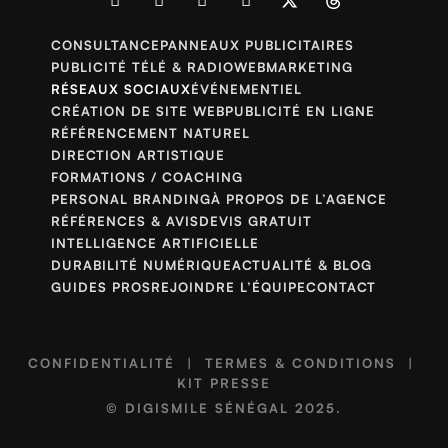
CONSULTANCE
PANNEAUX PUBLICITAIRES
PUBLICITÉ TÉLÉ & RADIO
WEBMARKETING
RÉSEAUX SOCIAUX
ÉVÉNEMENTIEL
CRÉATION DE SITE WEB
PUBLICITÉ EN LIGNE
RÉFÉRENCEMENT NATUREL
DIRECTION ARTISTIQUE
FORMATIONS / COACHING
PERSONAL BRANDING
À PROPOS DE L’AGENCE
RÉFÉRENCES & AVIS
DEVIS GRATUIT
INTELLIGENCE ARTIFICIELLE
DURABILITÉ NUMÉRIQUE
ACTUALITÉ & BLOG
GUIDES PROS
REJOINDRE L’ÉQUIPE
CONTACT
CONFIDENTIALITÉ
|
TERMES & CONDITIONS
|
KIT PRESSE
©
DIGISMILE SÉNÉGAL
2025.