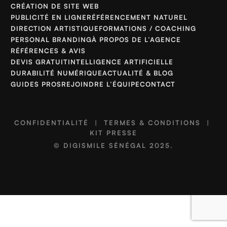
CRÉATION DE SITE WEB
PUBLICITÉ EN LIGNE
RÉFÉRENCEMENT NATUREL
DIRECTION ARTISTIQUE
FORMATIONS / COACHING
PERSONAL BRANDING
À PROPOS DE L’AGENCE
RÉFÉRENCES & AVIS
DEVIS GRATUIT
INTELLIGENCE ARTIFICIELLE
DURABILITÉ NUMÉRIQUE
ACTUALITÉ & BLOG
GUIDES PROS
REJOINDRE L’ÉQUIPE
CONTACT
CONFIDENTIALITÉ
|
TERMES & CONDITIONS
|
KIT PRESSE
©
DIGISMILE SÉNÉGAL
2025.