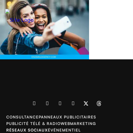
CONSULTANCE
PANNEAUX PUBLICITAIRES
PUBLICITÉ TÉLÉ & RADIO
WEBMARKETING
RÉSEAUX SOCIAUX
ÉVÉNEMENTIEL