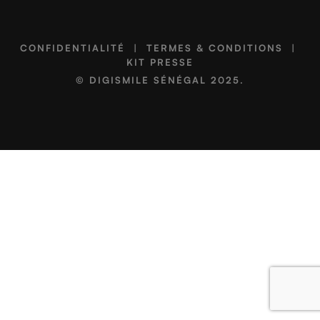
CONFIDENTIALITÉ
|
TERMES & CONDITIONS
|
KIT PRESSE
©
DIGISMILE SÉNÉGAL
2025.