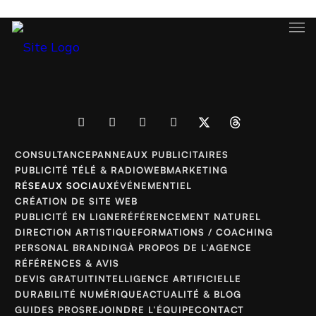
CONSULTANCE
PANNEAUX PUBLICITAIRES
PUBLICITÉ TÉLÉ & RADIO
WEBMARKETING
RÉSEAUX SOCIAUX
ÉVÉNEMENTIEL
CRÉATION DE SITE WEB
PUBLICITÉ EN LIGNE
RÉFÉRENCEMENT NATUREL
DIRECTION ARTISTIQUE
FORMATIONS / COACHING
PERSONAL BRANDING
À PROPOS DE L’AGENCE
RÉFÉRENCES & AVIS
DEVIS GRATUIT
INTELLIGENCE ARTIFICIELLE
DURABILITÉ NUMÉRIQUE
ACTUALITÉ & BLOG
GUIDES PROS
REJOINDRE L’ÉQUIPE
CONTACT