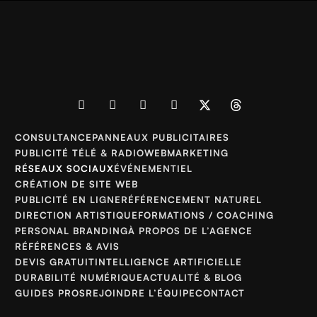
CONSULTANCE
PANNEAUX PUBLICITAIRES
PUBLICITÉ TÉLÉ & RADIO
WEBMARKETING
RÉSEAUX SOCIAUX
ÉVÉNEMENTIEL
CRÉATION DE SITE WEB
PUBLICITÉ EN LIGNE
RÉFÉRENCEMENT NATUREL
DIRECTION ARTISTIQUE
FORMATIONS / COACHING
PERSONAL BRANDING
À PROPOS DE L’AGENCE
RÉFÉRENCES & AVIS
DEVIS GRATUIT
INTELLIGENCE ARTIFICIELLE
DURABILITÉ NUMÉRIQUE
ACTUALITÉ & BLOG
GUIDES PROS
REJOINDRE L’ÉQUIPE
CONTACT