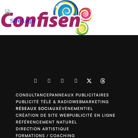
CONSULTANCE
PANNEAUX PUBLICITAIRES
PUBLICITÉ TÉLÉ & RADIO
WEBMARKETING
RÉSEAUX SOCIAUX
ÉVÉNEMENTIEL
CRÉATION DE SITE WEB
PUBLICITÉ EN LIGNE
RÉFÉRENCEMENT NATUREL
DIRECTION ARTISTIQUE
FORMATIONS / COACHING