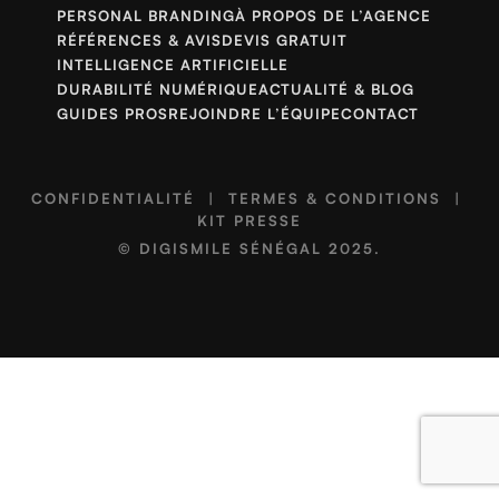
PERSONAL BRANDING
À PROPOS DE L’AGENCE
RÉFÉRENCES & AVIS
DEVIS GRATUIT
INTELLIGENCE ARTIFICIELLE
DURABILITÉ NUMÉRIQUE
ACTUALITÉ & BLOG
GUIDES PROS
REJOINDRE L’ÉQUIPE
CONTACT
CONFIDENTIALITÉ
|
TERMES & CONDITIONS
|
KIT PRESSE
©
DIGISMILE SÉNÉGAL
2025.