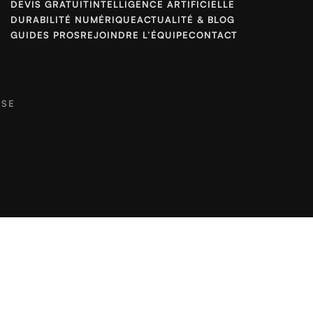
DEVIS GRATUIT
INTELLIGENCE ARTIFICIELLE
DURABILITÉ NUMÉRIQUE
ACTUALITÉ & BLOG
GUIDES PROS
REJOINDRE L’ÉQUIPE
CONTACT
SSE