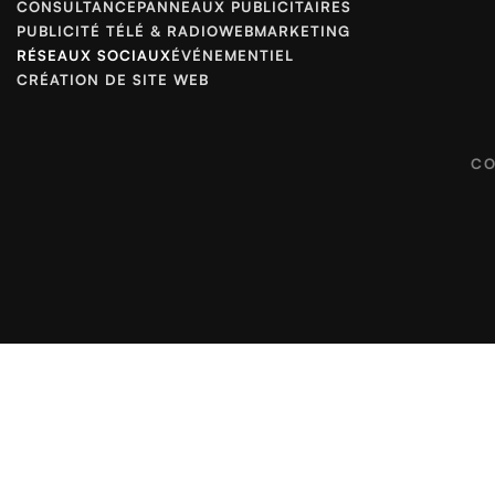
CONSULTANCE
PANNEAUX PUBLICITAIRES
PUBLICITÉ TÉLÉ & RADIO
WEBMARKETING
RÉSEAUX SOCIAUX
ÉVÉNEMENTIEL
CRÉATION DE SITE WEB
CO