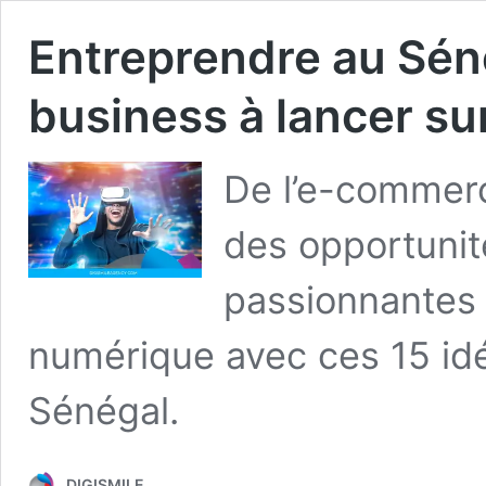
Entreprendre au Séné
business à lancer su
De l’e-commerce 
des opportunit
passionnantes 
numérique avec ces 15 idé
Sénégal.
DIGISMILE